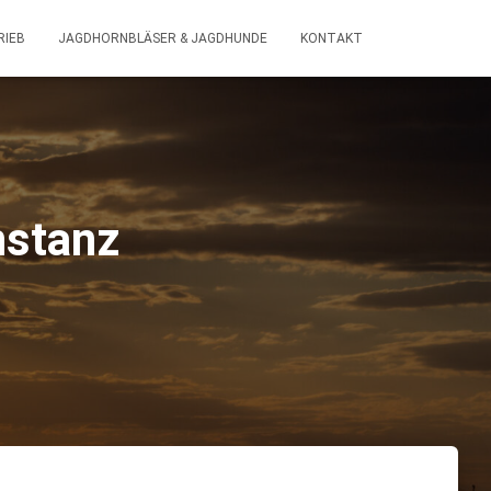
IEB
JAGDHORNBLÄSER & JAGDHUNDE
KONTAKT
nstanz