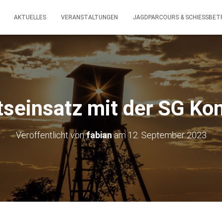
AKTUELLES
VERANSTALTUNGEN
JAGDPARCOURS & SCHIESSBETR
tseinsatz mit der SG Ko
Veröffentlicht von
fabian
am
12. September 2023