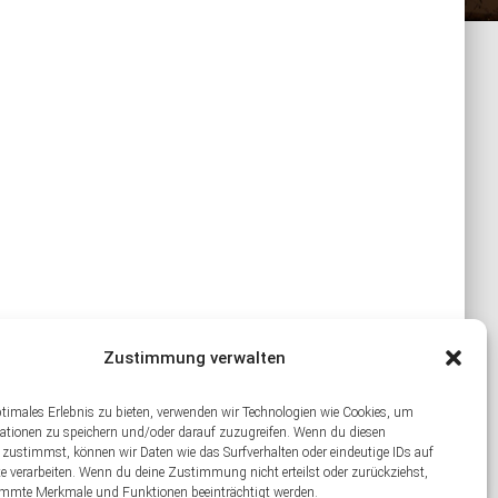
Zustimmung verwalten
ptimales Erlebnis zu bieten, verwenden wir Technologien wie Cookies, um
ationen zu speichern und/oder darauf zuzugreifen. Wenn du diesen
 zustimmst, können wir Daten wie das Surfverhalten oder eindeutige IDs auf
te verarbeiten. Wenn du deine Zustimmung nicht erteilst oder zurückziehst,
mmte Merkmale und Funktionen beeinträchtigt werden.