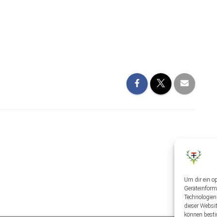
Um dir ein o
Geräteinform
Technologien
dieser Websi
können besti